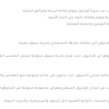
رب من بحيرة أوزنجول ويوفر إقامة مريحة ومرافق ممتازة.
 ويوفر إطلالة رائعة على البحر الأسود.
ه المركزي وخدمته الممتازة.
بزون التي يمكنك زيارتها للاستمتاع بتجربة تسوق مميزة:
 يعتبر من أبرز الأسواق في طرابزون، حيث يقدم تجربة تسوق متنوعة تشمل الملاب