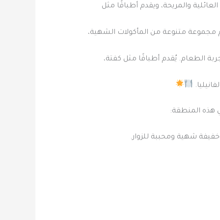
عائلية والمريحة، ويقدم أطباقًا مثل
قدم مجموعة متنوعة من المأكولات الشهية،
ة الطعام. يُقدم أطباقًا مثل كفتة،
انيليا.
ي هذه المنطقة:
فيفة شهية ومحببة للزوار.