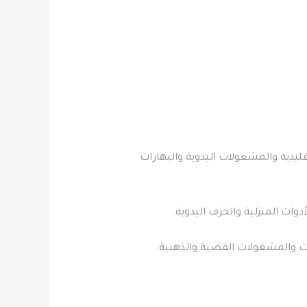
س التقليدية والمشغولات اليدوية والبهارات