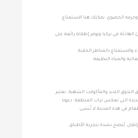
 وجرفه الحصوي. يمكنك هنا الاستمتاع
هادئة في تركيا ويوفر إطلالة رائعة على
الية والمياه النظيفة.
 التذوق اللذيذ والمأكولات الشهية. تعتبر
يذة التي تعكس تراث المنطقة. دعونا
ام في هذه المدينة لا تُنسى:
تقان. يُنصح بشدة بتجربة الأطباق