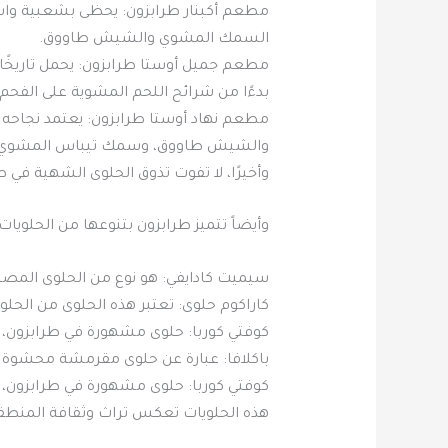
مطعم أكبنار طرابزون: يحظى بشعبية واسعة 
السمك المشوي والشيش طاووق.
مطعم جميل أوستا طرابزون: يحمل تاريخًا طو
بدءًا من شرائح اللحم المشوية على الفحم
مطعم نهاد أوستا طرابزون: يعتمد نجاحه عل
والشيش طاووق، وسمك تيباس المشوي.
وأخيرًا، لا تفوت تذوق الحلوى الشهية في 
وأيضاً تتميز طرابزون بتنوعها من الحلويا
سيميت كادايفي: هو نوع من الحلوى المصن
كاراكوم حلوى: تعتبر هذه الحلوى من الحل
كوفتي كوربا: حلوى مشهورة في طرابزون، 
باكلافا: عبارة عن حلوى مقرمشة محشوة 
كوفتي كوربا: حلوى مشهورة في طرابزون، 
هذه الحلويات تعكس تراث وثقافة المنطقة،