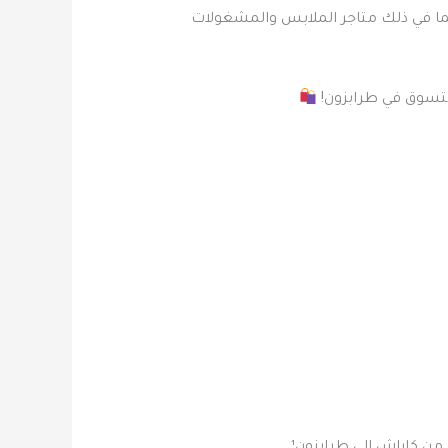
ة المدينة، بما في ذلك متاجر الملابس والمشغولات
لتسوق في طرابزون!