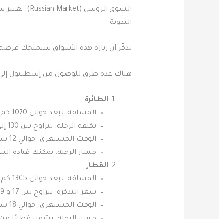
السوق الروسي
اليدوية.
تذكّر أن زيارة هذه الأسواق ستمنحك فرص
هناك عدة طرق للوصول من إسطنبول إلى 
الطائرة
:
المسافة: تبعد حوالي 1070 كم.
تكلفة الرحلة: تتراوح بين 130 إلى 200 دولار.
الوقت المستغرق: حوالي 12 ساعة و29 دقيقة دون توقف.
مسار الرحلة: يمكنك قيادة السيارة على ال
القطار
:
المسافة: تبعد حوالي 1305 كم تقريبًا.
سعر التذكرة: يتراوح بين 17 و 29 دولارًا.
الوقت المستغرق: حوالي 18 ساعة و49 دقيقة.