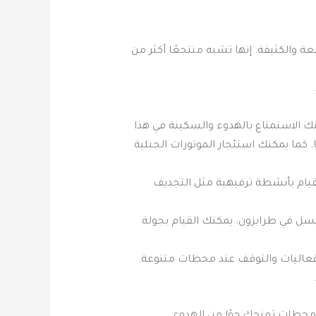
عة والكثيفة. إنها تشبه منتجعًا أكثر من
عية الخلابة. يمكنك الاستمتاع بالهدوء والسكينة في هذا
 كما يمكنك استئجار الموتورات الجبلية
القيام بأنشطة ترفيهية مثل التجديف
عسل في طرابزون. يمكنك القيام بجولة
الفعاليات والتوقف عند محطات متنوعة.