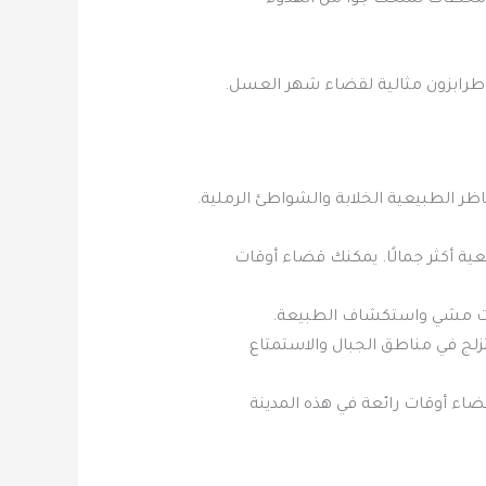
 محطات تمنحك جوًا من الهدوء
 طرابزون مثالية لقضاء شهر العسل.
 الطبيعية الخلابة والشواطئ الرملية.
عية أكثر جمالًا. يمكنك قضاء أوقات
رحلات مشي واستكشاف الطبيعة.
تزلج في مناطق الجبال والاستمتاع
اء أوقات رائعة في هذه المدينة