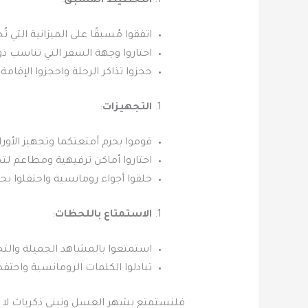
التخطيط المُسبق
:
اتفقوا مُسبقًا على الميزانية التي 
اختاروا وجهة السفر التي تناسب ذو
حجزوا تذاكر الرحلة واحجزوا الإقا
التجهيزات
:
قوموا بحزم أمتعتكما وتجهيز الأورا
اختاروا أماكن ترفيهية ومطاعم لتجر
خلقوا أجواء رومانسية واحتفلوا بحب
الاستمتاع باللحظات
:
استمتعوا بالمشاهد الجميلة والتجا
تبادلوا الكلمات الرومانسية واحتفظ
فلنستمتع بشهر العسل ونبني ذكريات لا ت