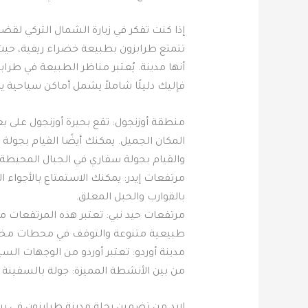
إذا كنت تفكر في زيارة الشمال التركي ل
تتمتع طرابزون بطبيعة خضراء ريفية، حيث تض
أنها مدينة. يُعتبر مناظر الطبيعة في طراب
فإليك دليلًا شاملاً يشمل أماكن سياحية يم
المكان الجميل. يمكنك أيضًا القيام بجولة
والقيام بجولة سفاري في الجبال المحيطة ب
مرتفعات إيدر: يمكنك الاستمتاع بالأجواء ا
بالقوارب والحبل المعلق.
مرتفعات حيد نبي: تعتبر هذه المرتفعات م
طبيعية متنوعة والتوقف في محطات مخت
مدينة أوردو: تعتبر أوردو من الوجهات الس
من بين الأنشطة المميزة: جولة بالسفينة ف