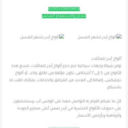
00905318309419
للحجز والاستعلام المباشر
أكواخ آيدر للعائلات
توفر شركة وجهات سياحية خيار حجز أكواخ آيدر للعائلات، تتسع هذه
الأكواخ من 5 إلى 7 أشخاص، تكون مؤلفة من طابق واحد، أو أكواخ
دوبليكس، إضافة إلى العديد من المرافق والخدمات، يمكنك طلب ما
يناسبكم.
كل ما عليكم القيام به التواصل معنا على الواتس آب، وستحصلون
على حجوزات الأكواخ الخشبية في آيدر ضمن أعلى معايير الجودة
والرفاهية وبأرخص الأسعار.