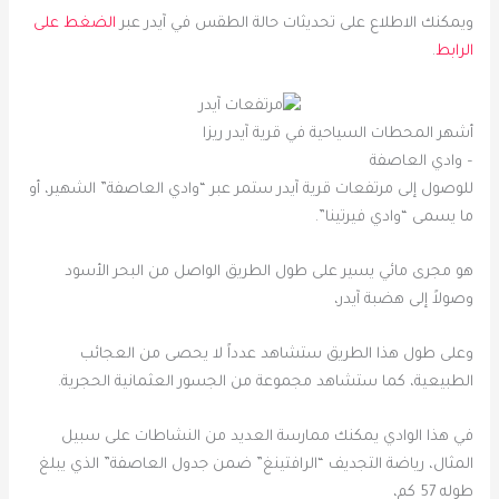
ويمكنك الاطلاع على تحديثات حالة الطقس في آيدر عبر
الضغط على
الرابط
.
أشهر المحطات السياحية في قرية آيدر ريزا
– وادي العاصفة
للوصول إلى مرتفعات قرية آيدر ستمر عبر “وادي العاصفة” الشهير، أو
ما يسمى “وادي فيرتينا”.
هو مجرى مائي يسير على طول الطريق الواصل من البحر الأسود
وصولاً إلى هضبة آيدر،
وعلى طول هذا الطريق ستشاهد عدداً لا يحصى من العجائب
الطبيعية، كما ستشاهد مجموعة من الجسور العثمانية الحجرية.
في هذا الوادي يمكنك ممارسة العديد من النشاطات على سبيل
المثال، رياضة التجديف “الرافتينغ” ضمن جدول العاصفة” الذي يبلغ
طوله 57 كم،