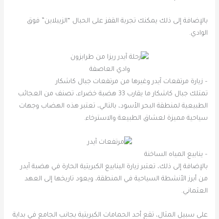
بالإضافة إلى ذلك يمكنك تجربة القفز على الحبال “الزيبلاين” فوق
الوادي.
وادي العاصفة
– زيارة مرتفعات آيدر وغيرها من مرتفعات جبال كاشكار
تمتلك جبال كاشكار ما يقارب 33 هضبة خضراء، تصنف من العجائب
الطبيعية لمنطقة البحر الأسود، بالتالي، تعتبر هذه الهضاب وجهات
سياحية مميزة لعشاق الطبيعة والاسترخاء.
– ينابيع المياه الساخنة
بالإضافة إلى ذلك، تعتبر زيارة الينابيع الكبريتية الحارة في هضبة آيدر
من أبرز الأنشطة السياحية في المنطقة، ويعود تاريخها إلى العهد
العثماني.
على سبيل المثال، تقع أحد الحمامات الكبريتية بجانب الجامع في بداية