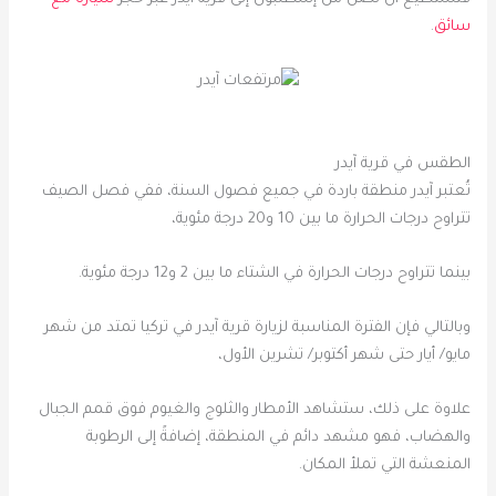
سائق
.
الطقس في قرية آيدر
تُعتبر آيدر منطقة باردة في جميع فصول السنة، ففي فصل الصيف
تتراوح درجات الحرارة ما بين 10 و20 درجة مئوية،
بينما تتراوح ​​درجات الحرارة في الشتاء ما بين 2 و12 درجة مئوية.
وبالتالي فإن الفترة المناسبة لزيارة قرية آيدر في تركيا تمتد من شهر
مايو/ أيار حتى شهر أكتوبر/ تشرين الأول،
علاوة على ذلك، ستشاهد الأمطار والثلوج والغيوم فوق قمم الجبال
والهضاب، فهو مشهد دائم في المنطقة، إضافةً إلى الرطوبة
المنعشة التي تملأ المكان.