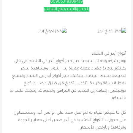
00905318309419
للحجز والاستعلام المباشر
أكواخ آيدر في الشتاء
توفر شركة وجهات سياحية خيار حجز أكواخ آيدر في الشتاء، في حال
رغبتكم بتجربة قضاء عطلة مميزة بين الثلوج، ومشاهدة سحر
الطبيعة بحلتها البيضاء، يمكنكم حجز أكواخ آيدر في الشتاء والتمتع
بعطلة شيقة وفريدة. تتكون الأكواخ من طابق واحد، أو أكواخ
دوبليكس، إضافة إلى العديد من المرافق والخدمات، يمكنك طلب ما
يناسبكم.
كل ما عليكم القيام به التواصل معنا على الواتس آب، وستحصلون
على حجوزات الأكواخ الخشبية في آيدر ضمن أعلى معايير الجودة
والرفاهية وبأرخص الأسعار.