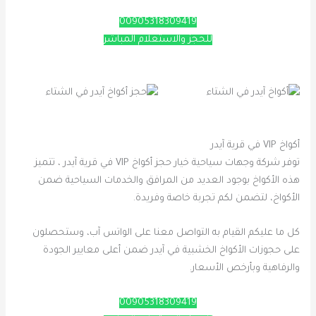
00905318309419
للحجز والاستعلام المباشر
أكواخ VIP في قرية آيدر
توفر شركة وجهات سياحية خيار حجز أكواخ VIP في قرية آيدر ، تتميز
هذه الأكواخ بوجود العديد من المرافق والخدمات السياحية ضمن
الأكواخ، لتضمن لكم تجربة خاصة وفريدة.
كل ما عليكم القيام به التواصل معنا على الواتس آب، وستحصلون
على حجوزات الأكواخ الخشبية في آيدر ضمن أعلى معايير الجودة
والرفاهية وبأرخص الأسعار.
00905318309419