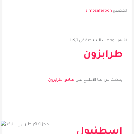
المصدر:
almosaferoon
أشهر الوجهات السياحية في تركيا
طرابزون
يمكنك من هنا الاطلاع على
فناد
ق
طرابزون
إسطنبول