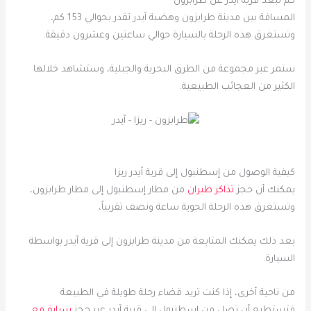
كم تبعد قرية آيدر عن طرابزون
المسافة بين مدينة طرابزون وهضبة آيدر تقدر بحوالي 153 كم،
وتستغرق هذه الرحلة بالسيارة حوالي ساعتين وعشرون دقيقة.
ستمر عبر مجموعة من الطرق البحرية والجبلية، وستشاهد خلالها
الكثير من العجائب الطبيعية.
كيفية الوصول من إسطنبول إلى قرية آيدر ريزا
يمكنك أن حجز
تذاكر طيران
من مطار إسطنبول إلى مطار طرابزون،
وتستغرق هذه الرحلة الجوية ساعة ونصف تقريباً،
بعد ذلك يمكنك المتابعة من مدينة طرابزون إلى قرية آيدر بواسطة
السيارة.
من ناحية أخرى، إذا كنت تريد قضاء رحلة طويلة في الطبيعة
فتستطيع أن تصل من إسطنبول إلى قرية آيدر عبر حجز
سيارة مع