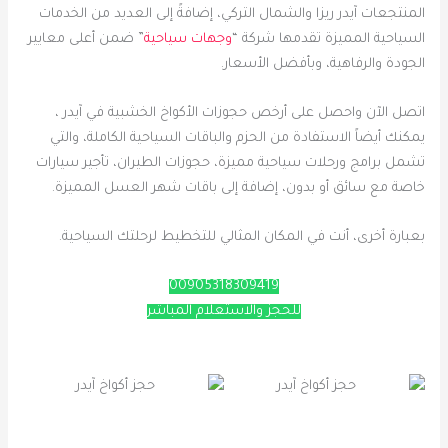
المنتجعات آيدر ريزا والشمال التركي، إضافةً إلى العديد من الخدمات
السياحية المميزة تقدمها شركة “
وجهات سياحية
” ضمن أعلى معايير
الجودة والرفاهية، وبأفضل الأسعار.
اتصل الآن واحصل على أرخص حجوزات الأكواخ الخشبية في آيدر ،
يمكنك أيضاً الاستفادة من الحزم والباقات السياحية الكاملة، والتي
تشمل برامج ورحلات سياحية مميزة، حجوزات الطيران، تأجير سيارات
خاصة مع سائق أو بدون، إضافة إلى باقات شهر العسل المميزة.
بعبارة أخرى، أنت في المكان المثالي للتخطيط لرحلتك السياحية.
00905318309419
للحجز والاستعلام المباشر