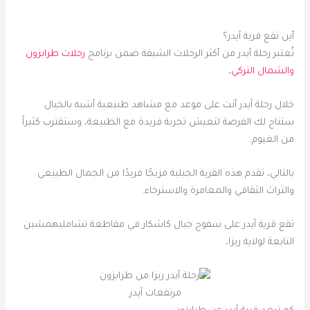
أين تقع قرية آيدر؟
تُعتبر رحلة آيدر من أكثر الرحلات الشيقة ضمن برنامج
رحلات طرابزون
والشمال التركي
،
خلال رحلة آيدر أنت على موعد مع مشاهد طبيعية أشبه بالخيال.
ستتاح لك الفرصة لتعيش تجربة فريدة مع الطبيعة، وستقترب كثيراً
من الغيوم.
بالتالي، تقدم هذه القرية الجبلية مزيجًا فريدًا من الجمال الطبيعي
والتراث الثقافي والمغامرة والاسترخاء.
تقع قرية آيدر على سفوح جبال كاشكار في مقاطعة تشامليهمشين
التابعة لولاية ريزا،
مرتفعات آيدر