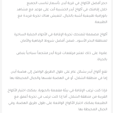
حجز أفضل الأكواخ في قرية آيدر، بأسعار تناسب الجميع
خلال إقامتك في أكواخ آيدر الخشبية أنت على موعد مع مشاهد
بانورامية طبيعية أشبه بالخيال، لتعيش هناك تجربة فريدة مع
الطبيعة.
أكواخ مصممة لتمنحك تجربة الإقامة في الأجواء الجبلية الساحرة
لمنطقة البحر الأسود، ضمن أفضل شروط الرفاهية والأمان.
علاوة على ذلك تعتبر مرتفعات قرية أيدر منتجعاً سياحياً ينبض
بالحياة.
تقع أكواخ آيدر بشكل عام على طول الطريق الواصل إلى هضبة آيدر،
إما في منطقة الشلال، أو في الهضبة نفسها والجبال المحيطة بها.
فإذا كنت ترغب الإقامة في بيئة مفعمة بالحيوية، يمكنك اختيار الأكواخ
القريبة من منطقة الشلال، أما إذا كنت ترغب في تجربة أعمق مع
الطبيعة يمكنك اختيار الأكواخ الواقعة على طول طريق الهضبة، وفي
الجبال المحيطة بها.