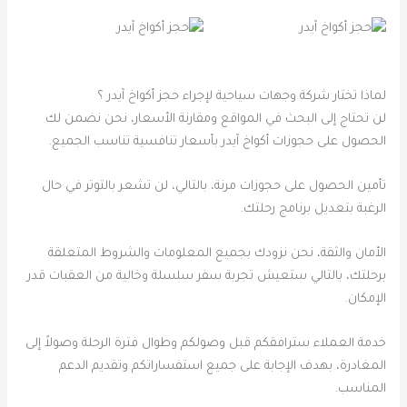
لماذا تختار شركة وجهات سياحية لإجراء حجز أكواخ آيدر ؟
لن تحتاج إلى البحث في المواقع ومقارنة الأسعار، نحن نضمن لك
الحصول على حجوزات أكواخ آيدر بأسعار تنافسية تناسب الجميع.
تأمين الحصول على حجوزات مرنة، بالتالي، لن تشعر بالتوتر في حال
الرغبة بتعديل برنامج رحلتك.
الأمان والثقة، نحن نزودك بجميع المعلومات والشروط المتعلقة
برحلتك، بالتالي ستعيش تجربة سفر سلسلة وخالية من العقبات قدر
الإمكان.
خدمة العملاء سترافقكم قبل وصولكم وطوال فترة الرحلة وصولاً إلى
المغادرة، بهدف الإجابة على جميع استفساراتكم وتقديم الدعم
المناسب.