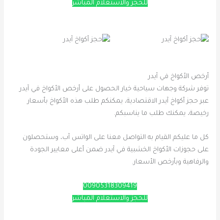
للحجز والاستعلام المباشر
أرخص الأكواخ في آيدر
توفر شركة وجهات سياحية خيار الحصول على أرخص الأكواخ في آيدر
عبر حجز أكواخ آيدر الاقتصادية، يمكنكم طلب هذه الأكواخ بأسعار
رخيصة، يمكنك طلب ما يناسبكم.
كل ما عليكم القيام به التواصل معنا على الواتس آب، وستحصلون
على حجوزات الأكواخ الخشبية في آيدر ضمن أعلى معايير الجودة
والرفاهية وبأرخص الأسعار.
00905318309419
للحجز والاستعلام المباشر