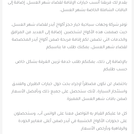
يقدم لك فريقنا أنسب خيارات الإقامة لقضاء شهر العسل، إضافةً إلى
الباقات الشاملة الخاصة بشهر العسل،
توفر شركة وجهات سياحية خيار حجز أكواخ آيدر لقضاء شهر العسل،
حيث صممت هذه الأكواخ لشخصين. إضافة إلى العديد من المرافق
والخدمات التي تضمن لكم إقامة مريحة ضمن أكواخ آيدر المخصصة
لقضاء شهر العسل، يمكنك طلب ما يناسبكم.
بالإضافة إلى ذلك، يمكنكم طلب خدمة تزيين الغرفة بشكل خاص
حسب طلبكم
باختصار، لن تكون مضطراً لإجراء بحث حول خيارات الطيران والفندق
واستئجار السيارة، لأنك ستحصل على جميع ذلك وبأفضل الأسعار
ضمن باقات شهر العسل المميزة.
كل ما عليكم القيام به التواصل معنا على الواتس آب، وستحصلون
على حجوزات الأكواخ الخشبية في آيدر ضمن أعلى معايير الجودة
والرفاهية وبأرخص الأسعار.