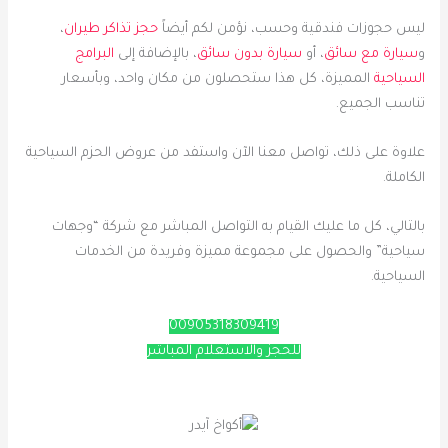
ليس حجوزات فندقية وحسب، نؤمن لكم أيضاً
حجز تذاكر طيران
،
و
سيارة مع سائق
، أو
سيارة بدون سائق
، بالإضافة إلى
البرامج
السياحية
المميزة، كل هذا ستحصلون من مكان واحد، وبأسعار
تناسب الجميع.
علاوة على ذلك، تواصل معنا الآن واستفد من عروض الحزم السياحية
الكاملة.
بالتالي، كل ما عليك القيام به التواصل المباشر مع شركة “وجهات
سياحية” والحصول على مجموعة مميزة وفريدة من الخدمات
السياحية.
00905318309419
للحجز والاستعلام المباشر