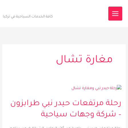
خطي
Destinations Tourism
لى
كافة الخدمات السياحية في تركيا
لمحتوى
مغارة تشال
رحلة
مرتفعات
رحلة مرتفعات حيدر نبي طرابزون
حيدر
نبي
– شركة وجهات سياحية
طرابزون
–