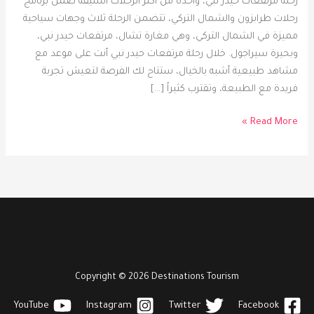
رحلة مرتفعات حيدر نبي، واحدة من أكثر الرحلات الشيقة ضمن برنامج
شركة
رحلات طرابزون والشمال التركي، تتضمن الرحلة ثلاث وجهات سياحية
وجهات
مميزة في الشمال التركي، وهي مغارة تشال، مرتفعات حيدر نبي،
سياحية
وبحيرة سيراجول. خلال رحلة مرتفعات حيدر نبي أنت على موعد مع
مشاهد طبيعية أشبه بالخيال، ستتاح لك الفرصة لتعيش تجربة
فريدة مع الطبيعة، وتقترب كثيراً […]
Read More »
Copyright © 2026 Destinations Tourism
YouTube
Instagram
Twitter
Facebook