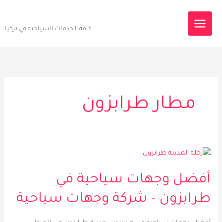
خطي
Destinations Tourism
لى
كافة الخدمات السياحية في تركيا
لمحتوى
مطار طرابزون
أفضل
وجهات
أفضل وجهات سياحية في
سياحية
في
طرابزون – شركة وجهات سياحية
طرابزون
–