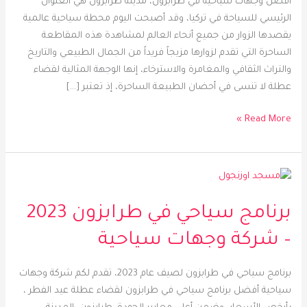
أفضل وجهات سياحية في طرابزون، مدينة طرابزون هي العنوان
شركة
الرئيسي للسياحة في تركيا، وقد أصبحت اليوم محطة سياحية عالمية
وجهات
يقصدها الزوار من جميع أنحاء العالم لمشاهدة هذه المقاطعة
سياحية
الساحرة التي تقدم لزوارها مزيجاً فريداً من الجمال الطبيعي والتاريخ
والتراث الثقافي والمغامرة والاسترخاء، إنها الوجهة المثالية لقضاء
عطلة لا تنسى في أحضان الطبيعة الساحرة، إذ تعتبر […]
Read More »
برنامج
سياحي
برنامج سياحي في طرابزون 2023
في
طرابزون
– شركة وجهات سياحية
2023
–
برنامج سياحي في طرابزون لصيف عام 2023، تقدم لكم شركة وجهات
شركة
سياحية أفضل برنامج سياحي في طرابزون لقضاء عطلة عيد الفطر ،
وجهات