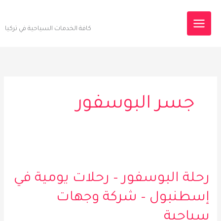
خطي
Destinations Tourism
لى
كافة الخدمات السياحية في تركيا
لمحتوى
جسر البوسفور
رحلة
البوسفور
رحلة البوسفور – رحلات يومية في
–
رحلات
إسطنبول – شركة وجهات
يومية
في
سياحية