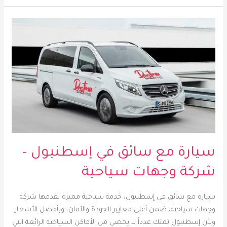
سيارة
مع
سائق
في
إسطنبول
–
شركة
وجهات
سياحية
سيارة مع سائق في إسطنبول –
شركة وجهات سياحية
سيارة مع سائق في إسطنبول، خدمة سياحية مميزة تقدمها شركة
وجهات سياحية، ضمن أعلى معايير الجودة والأمان، وبأفضل الأسعار.
ولأن إسطنبول تمتك عدداً لا يحصى من الأماكن السياحية الرائعة التي