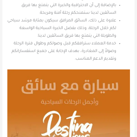
بالإضافة إلى أن الاحترافية والخبرة التي يتمتع بها فريق
السائقين لدينا ستمنحكم رحلة آمنة ومريحة.
علاوة على ذلك، السائق المرافق سيكون بمثابة مرشد سياحي
لكم خلال الرحلة، وذلك بفضل الخبرة السياحية الواسعة
والطويلة التي يتمتع بها فريق السائقين لدينا.
خدمة العملاء سترافقكم قبل وصولكم وطوال فترة الرحلة
وصولاً إلى المغادرة، بهدف الإجابة على جميع استفساراتكم
وتقديم الدعم المناسب.