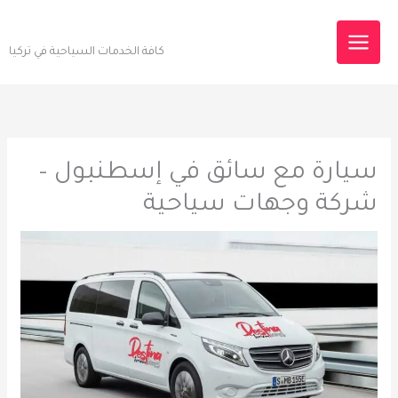
خطي
Destinations Tourism
لى
كافة الخدمات السياحية في تركيا
لمحتوى
سيارة مع سائق في إسطنبول –
شركة وجهات سياحية