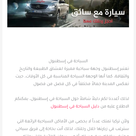
السياحة في إسطنبول
تعتبر إسطنبول وجهة سياحية مميزة لعشاق الطبيعة والتاريخ
والثقافة، كما أنها الوجهة السياحة المناسبة في كل الأوقات، حيث
تعكس المدينة جمالاً مختلفاً في كل فصل من فصول.
لذلك أعددنا لكم دليلاً شاملاً حول السياحة في إسطنبول، يمكنكم
الاطلاع عليه من
دليل السياحة في إسطنبول
.
ولأن تركيا تمتك عدداً لا يحصى من الأماكن السياحية الرائعة التي
سترغب في زيارتها خلال رحلتك، لذلك أنت بحاجة إلى فريق سياحي