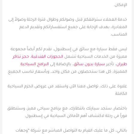
الإمكان.
خدمة العملاء سترافقكم قبل وصولكم وطوال فترة الرحلة وصولاً إلى
المغادرة، بهدف الإجابة على جميع استفساراتكم وتقديم الدعم
المناسب.
ليس فقط سيارة مع سائق في إسطنبول، نقدم لكم أيضاً مجموعة
مميزة من الخدمات السياحية تشمل
الحجوزات الفندقية
،
حجز تذاكر
طيران
، تأجير
سيارة بدون سائق
، بالإضافة إلى
البرامج السياحية
المميزة، كل هذا ستحصلون من مكان واحد، وبأسعار تناسب الجميع.
علاوة على ذلك، تواصل معنا الآن واستفد من عروض الحزم السياحية
الكاملة.
باختصار، ستجد سيارتك بانتظارك، مع برنامج سياحي مميز، وستنطلق
فوراً في رحلة لاكتشاف أهم الأماكن السياحية في إسطنبول.
بالتالي، كل ما عليك القيام به التواصل المباشر مع شركة “وجهات