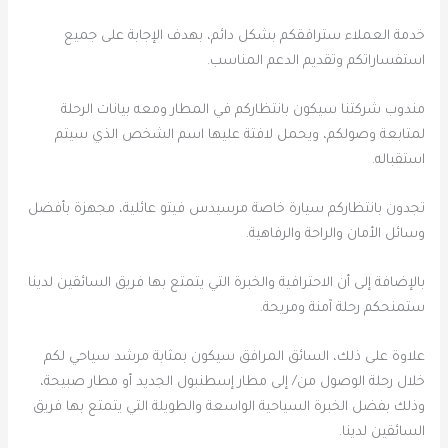
خدمة العملاء سترافقكم بشكل دائم، بهدف الإجابة على جميع
استفساراتكم وتقديم الدعم المناسب.
مندوب شركتنا سيكون بانتظاركم في المطار ومعه بيانات الرحلة
لمتابعة وصولكم، ويحمل لافتة عليها اسم الشخص الذي سيتم
استقباله.
تجدون بانتظاركم سيارة خاصة مرسيدس فيتو عائلية، مجهزة بأفضل
وسائل الأمان والراحة والرفاهية.
بالإضافة إلى أن الاحترافية والخبرة التي يتمتع بها فريق السائقين لدينا
ستمنحكم رحلة آمنة ومريحة.
علاوة على ذلك، السائق المرافق سيكون بمثابة مرشد سياحي لكم
خلال رحلة الوصول من/ إلى مطار إسطنبول الجديد أو مطار صبيحة،
وذلك بفضل الخبرة السياحية الواسعة والطويلة التي يتمتع بها فريق
السائقين لدينا.