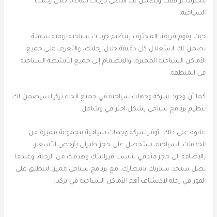
محترف يرافقك ويضمن لك أقصى درجات الفائدة خلال رحلتك
السياحية.
حيث يقوم فريقنا المحترف بتنظيم جولات سياحية يومية شاملة
تضمن لك استغلال كل دقيقة خلال رحلتك، والتعرف على جميع
الأماكن السياحية المميزة، والانضمام إلى جميع الأنشطة السياحية
في المنطقة.
كما أن وجود شركة وجهات سياحية في جميع انحاء تركيا سيضمن لك
تنظيم برنامج سياحي بشكل احترافي وشامل.
علاوة على ذلك، توفر شركة وجهات سياحية مجموعة مميزة من
الخدمات السياحية، ستحصل على حجز طيران بأرخص الأسعار،
بالإضافة إلى حجز فندقي يناسب ميزانيتك وهدفك من الرحلة، وعندما
تصل ستجد سيارتك بانتظارك، مع برنامج سياحي مميز، لتنطلق على
الفور في رحلة لاكتشاف أهم الأماكن السياحية في تركيا.