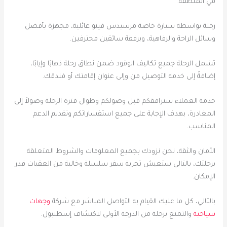
في المنطقة.
رحلة بواسطة سيارة خاصة مرسيدس فيتو عائلية، مجهزة بأفضل
وسائل الراحة والرفاهية، وبرفقة سائقين محترفين.
تشمل الرحلة جميع تكاليف الوقود ضمن نطاق رحلة ذهابًا وإيابًا،
إضافةً إلى خدمة التوصيل من وإلى عنوان إقامتك أو فندقك.
خدمة العملاء سترافقكم قبل وصولكم وطوال فترة الرحلة وصولاً إلى
المغادرة، بهدف الإجابة على جميع استفساراتكم وتقديم الدعم
المناسب.
الأمان والثقة، نحن نزودك بجميع المعلومات والشروط المتعلقة
برحلتك، بالتالي ستعيش تجربة سفر سلسلة وخالية من العقبات قدر
الإمكان.
بالتالي، كل ما عليك القيام به التواصل المباشر مع شركة
وجهات
سياحية
والتمتع برحلة من الدرجة الأولى لاكتشاف إسطنبول.