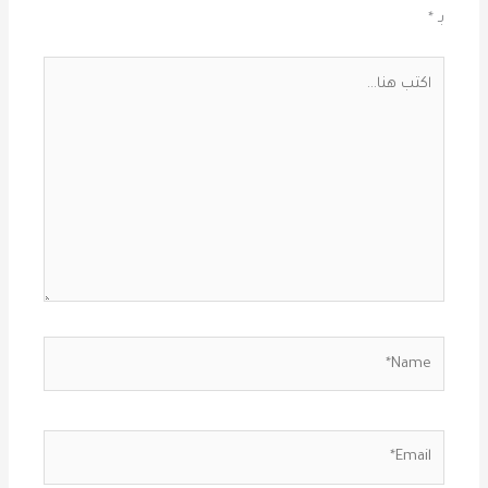
بـ
*
اكتب
هنا...
Name*
Email*