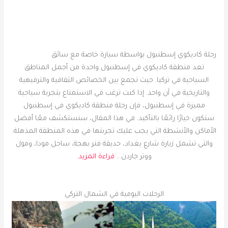
رحلة كاديكوي إسطنبول بواسطة سيارة خاصة مع سائق
تعد منطقة كاديكوي في إسطنبول واحدة من أجمل المناطق
السياحية في تركيا. حيث تجمع بين الخصائص الثقافية والترفيهية
والتاريخية في آن واحد. إذا كنت ترغب في الاستمتاع بتجربة سياحية
مميزة في إسطنبول، فإن رحلة منطقة كاديكوي في إسطنبول
ستكون خيارًا رائعًا بالتأكيد. في هذا المقال، سنستكشف معًا أفضل
الأماكن والأنشطة التي يجب عليك تجربتها في هذه المنطقة المذهلة.
والتي تشمل زيارة شارع بغداد، حديقة فنر بهجة، ساحل مودا، ومول
ووتر جاردن…
قراءة المزيد
.
الرحلات اليومية في الشمال التركي