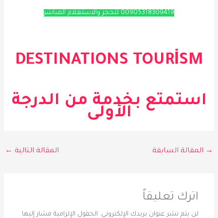
00905318309419 للحجز والاستعلام المباشر
DESTINATIONS TOURİSM
استمتع بخدمة من الدرجة
الأولى
→
المقالة السابقة
المقالة التالية
←
اترك تعليقاً
لن يتم نشر عنوان بريدك الإلكتروني.
الحقول الإلزامية مشار إليها