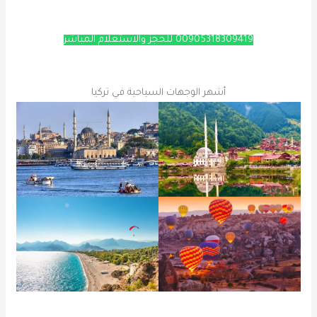
00905318309419 للحجز والاستعلام المباشر
أشهر الوجهات السياحية في تركيا