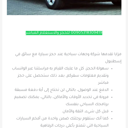
00905318309419 للحجز والاستعلام المباشر
مزايا تقدمها شركة وجهات سياحية عند حجز سيارة مع سائق في
إسطنبول
سهولة الحجز، كل ما عليك القيام به مراسلتنا عبر الواتساب
وتقديم معلومات سفركم، بعد ذلك ستحصل على حجز
مباشر
الدفع عند الوصول، بالتالي لن تحتاج إلى أية دفعة مسبقة
مرونة في تحديد الأوقات والأماكن، بالتالي، يمكنك تصميم
برنامجك السياحي بنفسك
قبل كل شيء، الثقة والأمان.
كما أنك ستقوم برحلتك ضمن واحدة من أفخم السيارات
السياحية التي تتمتع بأعلى درجات الرفاهية