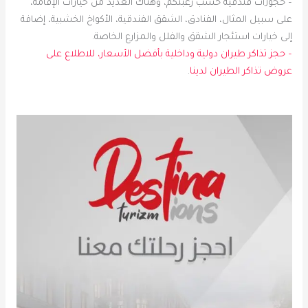
– حجوزات فندقية حسب رغبتكم، وهناك العديد من خيارات الإقامة،
على سبيل المثال، الفنادق، الشقق الفندقية، الأكواخ الخشبية، إضافة
إلى خيارات استئجار الشقق والفلل والمزارع الخاصة.
– حجز تذاكر طيران دولية وداخلية بأفضل الأسعار، للاطلاع على
عروض تذاكر الطيران لدينا
.