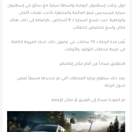
حول رحلات إسطنبول اليومية بواسطة سيارة مع سائق في إسطنبول
سيارة مرسيديس فيتو العائلية والمجهزة بأحدث تقنيات الأمان
والرفاهية، حيث تتسع السيارة لـ 8 أشخاص، بالإضافة إلى ذلك، هناك
مكان واسع مخصص للحقائب.
تُقدر مدة الرحلة بـ 10 ساعات، في غضون ذلك، لديك المرونة الكاملة
في ضبط محطات التوقف والأوقات.
الانطلاق صباحاً من أمام مكان إقامتكم.
بعد ذلك سنقوم بزيارة المحطات التي تم تحديدها مسبقاً ضمن
جدول الرحلة.
ثم العودة مساءً إلى الفندق أو مكان الإقامة.