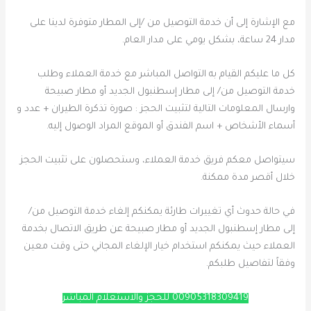
مع الإشارة إلى أن خدمة التوصيل من /إلى المطار متوفرة لدينا على
مدار 24 ساعة، بشكل يومي على مدار العام.
كل ما عليكم القيام به التواصل المباشر مع خدمة العملاء وطلب
خدمة التوصيل من/ إلى مطار إسطنبول الجديد أو مطار صبيحة
وارسال المعلومات التالية لتثبيت الحجز : صورة تذكرة الطيران + عدد و
أسماء الأشخاص + اسم الفندق أو الموقع المراد الوصول إليه.
سيتواصل معكم فريق خدمة العملاء، وستحصلون على تثبيت الحجز
خلال أقصر مدة ممكنة.
في حالة حدوث أي تغييرات طارئة يمكنكم إلغاء خدمة التوصيل من/
إلى مطار إسطنبول الجديد أو مطار صبيحة عن طريق الاتصال بخدمة
العملاء حيث يمكنكم استخدام خيار الإلغاء المجاني حتى وقت معين
وفقاً لتفاصيل طلبكم.
00905318309419 للحجز والاستعلام المباشر